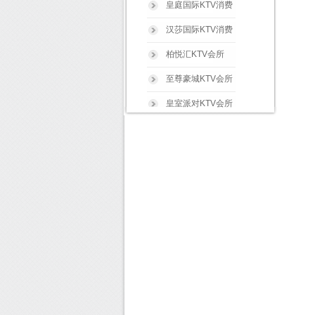
皇庭国际KTV消费
汉莎国际KTV消费
柏悦汇KTV会所
至尊豪城KTV会所
皇室派对KTV会所
奥斯卡KTV会所