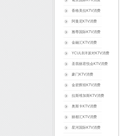
葡京国际KTV消费
香格美拉KTV消费
阿曼尼KTV消费
雅尊国际KTV消费
金融汇KTV消费
YCULB洋派对KTV消费
圣翡丽君悦会KTV消费
豪门KTV消费
金碧辉煌KTV消费
拉斯维加斯KTV消费
奥斯卡KTV消费
丽都汇KTV消费
星河国际KTV消费