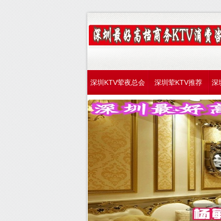
深圳KTV荤夜总会
深圳荤KTV推荐
深