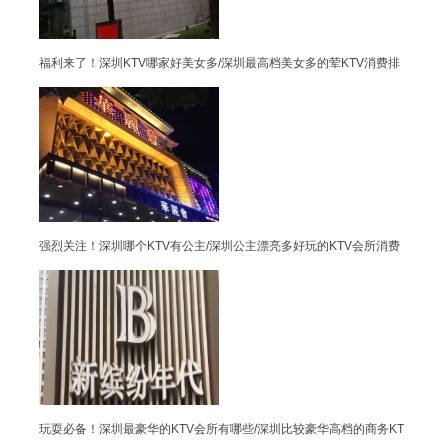
福利来了！深圳KTV哪家好美女多/深圳最高档美女多的荤KTV消费排
强烈关注！深圳哪个KTV有公主/深圳公主漂亮多好玩的KTV会所消费
玩耍必备！深圳最豪华的KTV会所有哪些/深圳比较豪华高档的商务KT