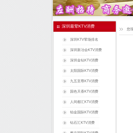
深圳最荤KTV消费
您
深圳KTV荤场排名
深圳新冶会KTV消费
深圳金钻KTV消费
太阳国际KTV消费
九五至尊KTV消费
国色天香KTV消费
人间都汇KTV消费
铂金国际KTV消费
钻石汇KTV消费