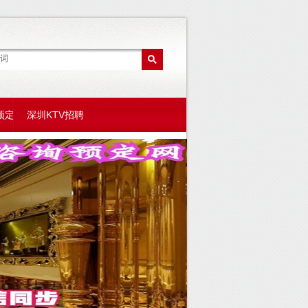
预定
深圳KTV招聘