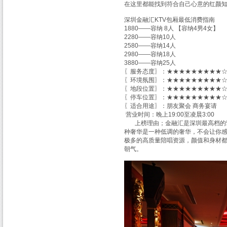
在这里都能找到符合自己心意的红颜
深圳金融汇KTV包厢最低消费指南
1880——容纳 8人 【容纳4男4女】
2280——容纳10人
2580——容纳14人
2980——容纳18人
3880——容纳25人
〖服务态度〗：★★★★★★★★★☆ 
〖环境氛围〗：★★★★★★★★★☆ 
〖地段位置〗：★★★★★★★★★☆ 
〖停车位置〗：★★★★★★★★★☆ 
〖适合用途〗：朋友聚会 商务宴请
营业时间：晚上19:00至凌晨3:00
上榜理由；金融汇是深圳最高档的荤
种奢华是一种低调的奢华，不会让你
极多的高质量陪唱资源，颜值和身材
朝气。