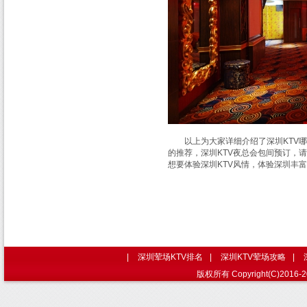
以上为大家详细介绍了深圳KTV哪
的推荐，深圳KTV夜总会包间预订，请找
想要体验深圳KTV风情，体验深圳丰
|
深圳荤场KTV排名
|
深圳KTV荤场攻略
|
版权所有 Copyright(C)2