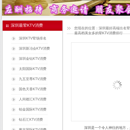
深圳最荤KTV消费
您现在的位置：
深圳最好高端出名荤
最高档美女多的荤KTV消费排行
深圳KTV荤场排名
深圳新冶会KTV消费
深圳金钻KTV消费
太阳国际KTV消费
九五至尊KTV消费
国色天香KTV消费
人间都汇KTV消费
铂金国际KTV消费
钻石汇KTV消费
深圳是一个令人神往的地方，是一
葡京国际KTV消费