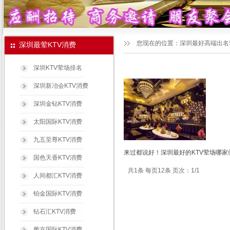
您现在的位置：
深圳最好高端出名
深圳最荤KTV消费
深圳KTV荤场排名
深圳新冶会KTV消费
深圳金钻KTV消费
太阳国际KTV消费
九五至尊KTV消费
来过都说好！深圳最好的KTV荤场哪家
国色天香KTV消费
共1条 每页12条 页次：1/1
人间都汇KTV消费
铂金国际KTV消费
钻石汇KTV消费
葡京国际KTV消费