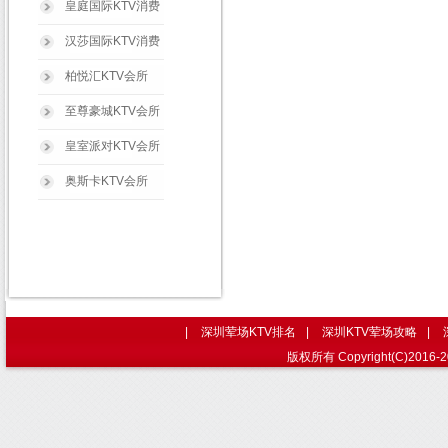
皇庭国际KTV消费
汉莎国际KTV消费
柏悦汇KTV会所
至尊豪城KTV会所
皇室派对KTV会所
奥斯卡KTV会所
|
深圳荤场KTV排名
|
深圳KTV荤场攻略
|
版权所有 Copyright(C)2